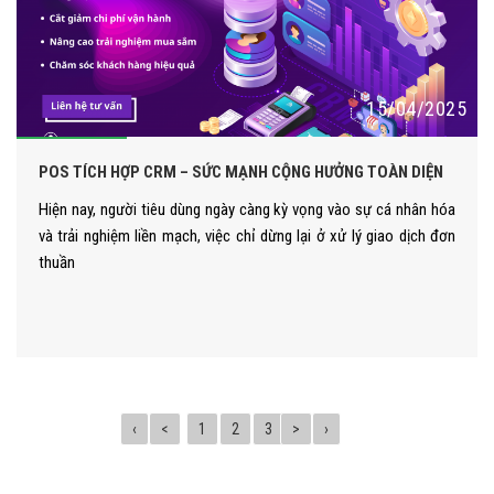
15/04/2025
POS TÍCH HỢP CRM – SỨC MẠNH CỘNG HƯỞNG TOÀN DIỆN
Hiện nay, người tiêu dùng ngày càng kỳ vọng vào sự cá nhân hóa
và trải nghiệm liền mạch, việc chỉ dừng lại ở xử lý giao dịch đơn
thuần
‹
<
1
2
3
>
›