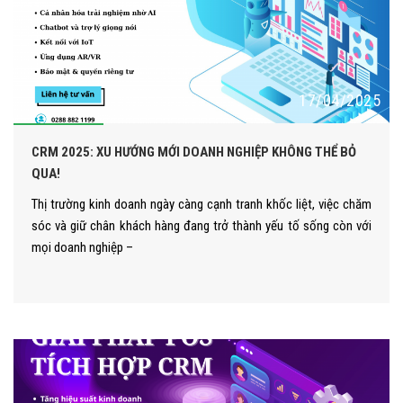
17/04/2025
CRM 2025: XU HƯỚNG MỚI DOANH NGHIỆP KHÔNG THỂ BỎ
QUA!
Thị trường kinh doanh ngày càng cạnh tranh khốc liệt, việc chăm
sóc và giữ chân khách hàng đang trở thành yếu tố sống còn với
mọi doanh nghiệp –