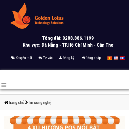
Tổng đài: 0288.886.1199
Khu vực: Đà Nẵng - TP.Hồ Chí Minh - Cần Thơ
Khuyến mãi
Tư vấn
Đăng ký
Đăng nhập
Trang chủ
Tin công nghệ