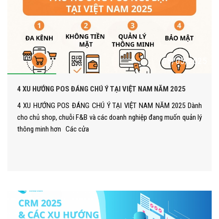
08/05/2025
4 XU HƯỚNG POS ĐÁNG CHÚ Ý TẠI VIỆT NAM NĂM 2025
4 XU HƯỚNG POS ĐÁNG CHÚ Ý TẠI VIỆT NAM NĂM 2025 Dành
cho chủ shop, chuỗi F&B và các doanh nghiệp đang muốn quản lý
thông minh hơn Các cửa