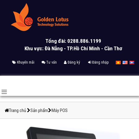
Tổng đài: 0288.886.1199
Khu vực: Đà Nẵng - TP.Hồ Chí Minh - Cần Thơ
Khuyến mãi
Tư vấn
Đăng ký
Đăng nhập
Trang chủ
Sản phẩm
Máy POS