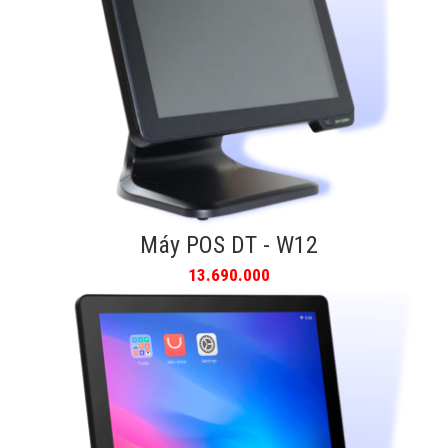
Máy POS DT - W12
13.690.000