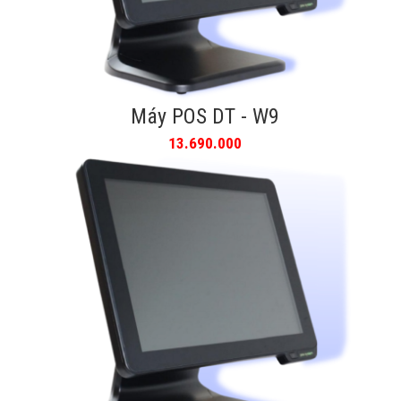
Máy POS DT - W9
13.690.000