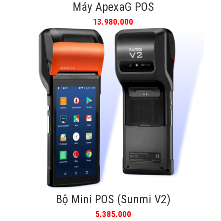
Máy ApexaG POS
13.980.000
Bộ Mini POS (Sunmi V2)
5.385.000