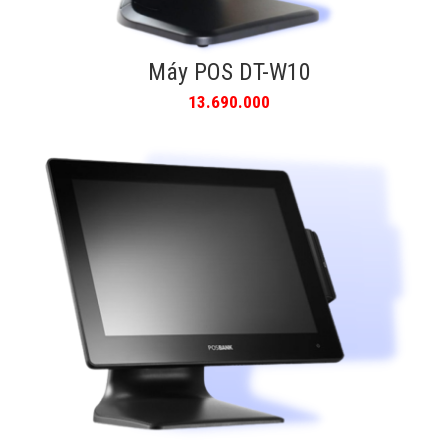
Máy POS DT-W10
13.690.000