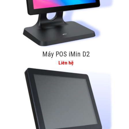
Máy POS iMin D2
Liên hệ