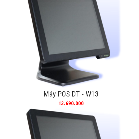
Máy POS DT - W13
13.690.000