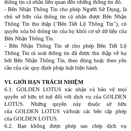
thông tin cá nhân liên quan đến những thông tin đó.
-
Bên Nhận Thông Tin cho phép Người Sử Dụng, là
chủ sở hữu của thông tin cá nhân được Bên Nhận
Thông Tin thu thập ("Bên Tiết Lộ Thông Tin"), có
quyền xóa bỏ thông tin của họ khỏi cơ sở dữ liệu của
Bên Nhận Thông Tin.
-
Bên Nhận Thông Tin sẽ cho phép Bên Tiết Lộ
Thông Tin rà soát thông tin đã được thu thập về họ
bởi Bên Nhận Thông Tin, theo đúng hoặc theo yêu
cầu của các quy định pháp luật hiện hành.
VI. GIỚI HẠN TRÁCH NHIỆM
6.1. GOLDEN LOTUS xác nhận và bảo vệ mọi
quyền sở hữu trí tuệ đối với dịch vụ của GOLDEN
LOTUS. Những quyền này thuộc sở hữu
của GOLDEN LOTUS và/hoặc các bên cấp phép
của GOLDEN LOTUS.
6.2. Bạn không được phép sao chép dịch vụ