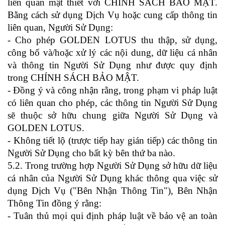
liên quan mật thiết với CHÍNH SÁCH BẢO MẬT.
Bằng cách sử dụng Dịch Vụ hoặc cung cấp thông tin
liên quan, Người Sử Dụng:
-
Cho phép GOLDEN LOTUS thu thập, sử dụng,
công bố và/hoặc xử lý các nội dung, dữ liệu cá nhân
và thông tin Người Sử Dụng như được quy định
trong CHÍNH SÁCH BẢO MẬT.
-
Đồng ý và công nhận rằng, trong phạm vi pháp luật
có liên quan cho phép, các thông tin Người Sử Dụng
sẽ thuộc sở hữu chung giữa Người Sử Dụng và
GOLDEN LOTUS.
-
Không tiết lộ (trược tiếp hay gián tiếp) các thông tin
Người Sử Dụng cho bất kỳ bên thứ ba nào.
5.2. Trong trường hợp Người Sử Dụng sở hữu dữ liệu
cá nhân của Người Sử Dụng khác thông qua việc sử
dụng Dịch Vụ ("Bên Nhận Thông Tin"), Bên Nhận
Thông Tin đồng ý rằng:
-
Tuân thủ mọi qui định pháp luật về bảo vệ an toàn