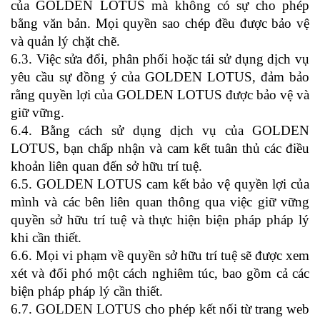
của GOLDEN LOTUS mà không có sự cho phép
bằng văn bản. Mọi quyền sao chép đều được bảo vệ
và quản lý chặt chẽ.
6.3. Việc sửa đổi, phân phối hoặc tái sử dụng dịch vụ
yêu cầu sự đồng ý của GOLDEN LOTUS, đảm bảo
rằng quyền lợi của GOLDEN LOTUS được bảo vệ và
giữ vững.
6.4. Bằng cách sử dụng dịch vụ của GOLDEN
LOTUS, bạn chấp nhận và cam kết tuân thủ các điều
khoản liên quan đến sở hữu trí tuệ.
6.5. GOLDEN LOTUS cam kết bảo vệ quyền lợi của
mình và các bên liên quan thông qua việc giữ vững
quyền sở hữu trí tuệ và thực hiện biện pháp pháp lý
khi cần thiết.
6.6. Mọi vi phạm về quyền sở hữu trí tuệ sẽ được xem
xét và đối phó một cách nghiêm túc, bao gồm cả các
biện pháp pháp lý cần thiết.
6.7. GOLDEN LOTUS cho phép kết nối từ trang web