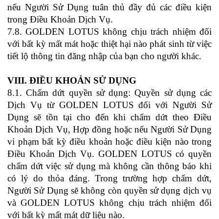
nếu Người Sử Dụng tuân thủ đầy đủ các điều kiện
trong Điều Khoản Dịch Vụ.
7.8. GOLDEN LOTUS không chịu trách nhiệm đối
với bất kỳ mất mát hoặc thiệt hại nào phát sinh từ việc
tiết lộ thông tin đăng nhập của bạn cho người khác.
VIII. ĐIỀU KHOẢN SỬ DỤNG
8.1. Chấm dứt quyền sử dụng: Quyền sử dụng các
Dịch Vụ từ GOLDEN LOTUS đối với Người Sử
Dụng sẽ tồn tại cho đến khi chấm dứt theo Điều
Khoản Dịch Vụ, Hợp đồng hoặc nếu Người Sử Dụng
vi phạm bất kỳ điều khoản hoặc điều kiện nào trong
Điều Khoản Dịch Vụ. GOLDEN LOTUS có quyền
chấm dứt việc sử dụng mà không cần thông báo khi
có lý do thỏa đáng. Trong trường hợp chấm dứt,
Người Sử Dụng sẽ không còn quyền sử dụng dịch vụ
và GOLDEN LOTUS không chịu trách nhiệm đối
với bất kỳ mất mát dữ liệu nào.