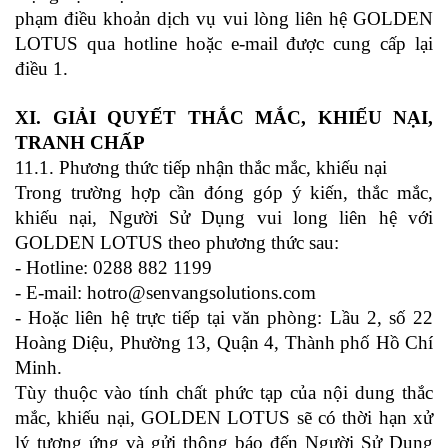
phạm điều khoản dịch vụ vui lòng liên hệ GOLDEN
LOTUS qua hotline hoặc e-mail được cung cấp lại
điều 1.
XI. GIẢI QUYẾT THẮC MẮC, KHIẾU NẠI,
TRANH CHẤP
11.1. Phương thức tiếp nhận thắc mắc, khiếu nại
Trong trường hợp cần đóng góp ý kiến, thắc mắc,
khiếu nại, Người Sử Dụng vui long liên hệ với
GOLDEN LOTUS theo phương thức sau:
- Hotline: 0288 882 1199
- E-mail: hotro@senvangsolutions.com
- Hoặc liên hệ trực tiếp tại văn phòng: Lầu 2, số 22
Hoàng Diệu, Phường 13, Quận 4, Thành phố Hồ Chí
Minh.
Tùy thuộc vào tính chất phức tạp của nội dung thắc
mắc, khiếu nại, GOLDEN LOTUS sẽ có thời hạn xử
lý tương ứng và gửi thông báo đến Người Sử Dụng