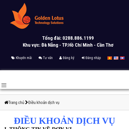
Tổng đài: 0288.886.1199
Khu vực: Đà Nẵng - TP.Hồ Chí Minh - Cần Thơ
Khuyến mãi
Tư vấn
Đăng ký
Đăng nhập
Trang chủ
Điều khoản dịch vụ
ĐIỀU KHOẢN DỊCH VỤ