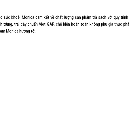
ức khoẻ. Monica cam kết về chất lượng sản phẩm trà sạch với quy trình 
 trùng, trái cây chuẩn Viet GAP, chế biến hoàn toàn không phụ gia thực phẩ
Team Monica hướng tới.