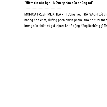
"Niềm tin của bạn - Niềm tự hào của chúng tôi".
-------------------------------
MONICA FRESH MILK TEA - Thương hiệu TRÀ SẠCH tốt cho s
không hoá chất, đường phèn chính phẩm, sữa bò tươi thanh
lượng sản phẩm và giá trị sức khoẻ cộng đồng là những gì 