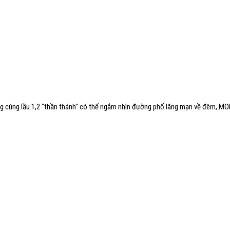
cúng cùng lầu 1,2 "thần thánh" có thể ngắm nhìn đường phố lãng mạn về đêm, 