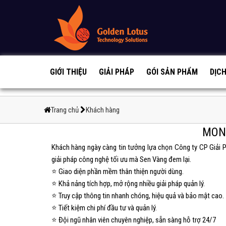
GIỚI THIỆU
GIẢI PHÁP
GÓI SẢN PHẨM
DỊC
Trang chủ
Khách hàng
MON
Khách hàng ngày càng tin tưởng lựa chọn Công ty CP Giải 
giải pháp công nghệ tối ưu mà Sen Vàng đem lại.
⭐ Giao diện phần mềm thân thiện người dùng.
⭐ Khả nảng tích hợp, mở rộng nhiều giải pháp quản lý.
⭐ Truy cập thông tin nhanh chóng, hiệu quả và bảo mật cao.
⭐ Tiết kiệm chi phí đầu tư và quản lý.
⭐ Đội ngũ nhân viên chuyên nghiệp, sẵn sàng hỗ trợ 24/7