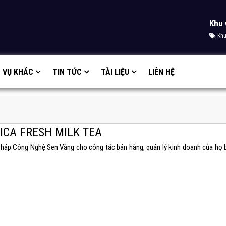
Khu 
Khu
H VỤ KHÁC
TIN TỨC
TÀI LIỆU
LIÊN HỆ
ICA FRESH MILK TEA
Pháp Công Nghệ Sen Vàng cho công tác bán hàng, quản lý kinh doanh của họ 