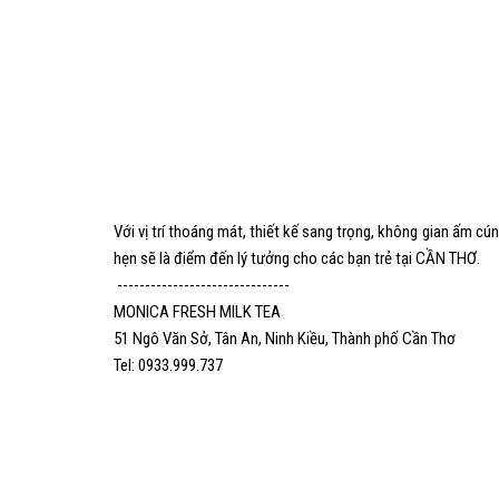
Với vị trí thoáng mát, thiết kế sang trọng, không gian ấm 
hẹn sẽ là điểm đến lý tưởng cho các bạn trẻ tại CẦN THƠ.
-------------------------------
MONICA FRESH MILK TEA
51 Ngô Văn Sở, Tân An, Ninh Kiều, Thành phố Cần Thơ
Tel: 0933.999.737