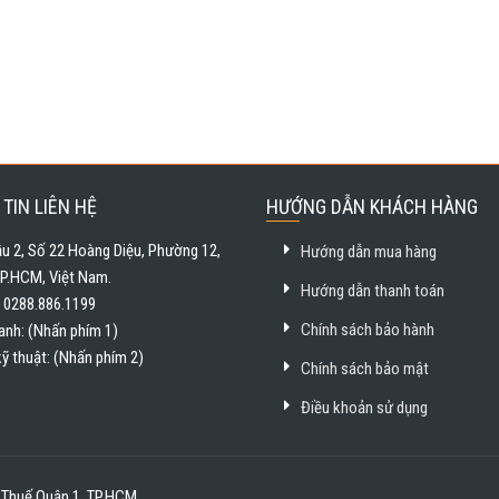
TIN LIÊN HỆ
HƯỚNG DẪN KHÁCH HÀNG
ầu 2, Số 22 Hoàng Diệu, Phường 12,
Hướng dẫn mua hàng
TP.HCM, Việt Nam.
Hướng dẫn thanh toán
: 0288.886.1199
Chính sách bảo hành
anh: (Nhấn phím 1)
kỹ thuật: (Nhấn phím 2)
Chính sách bảo mật
Điều khoản sử dụng
c Thuế Quận 1, TP.HCM