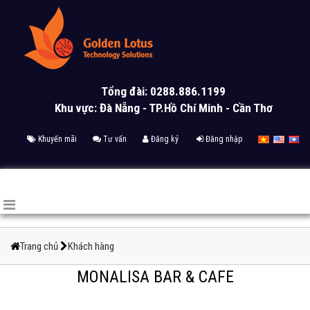
Tổng đài: 0288.886.1199
Khu vực: Đà Nẵng - TP.Hồ Chí Minh - Cần Thơ
Khuyến mãi
Tư vấn
Đăng ký
Đăng nhập
Trang chủ
Khách hàng
MONALISA BAR & CAFE